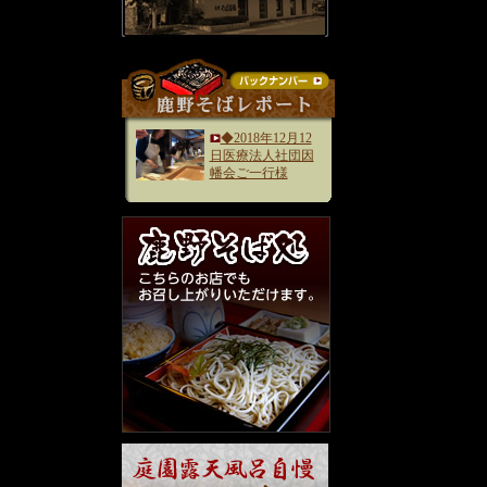
◆2018年12月12
日医療法人社団因
幡会ご一行様