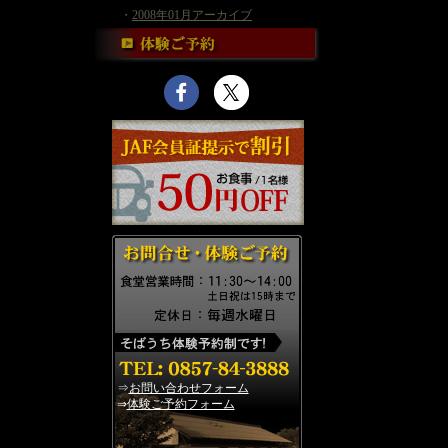
・
2008年01月アーカイブ
⇒
お問い合わせフォーム
⇒
体験ご予約フォーム