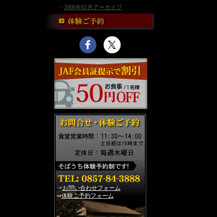
・
2008年01月アーカイブ
⇒
お問い合わせフォーム
⇒
体験ご予約フォーム