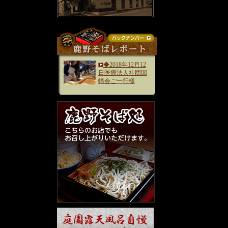
◆2018年12月12
日医療法人社団因
幡会ご一行様