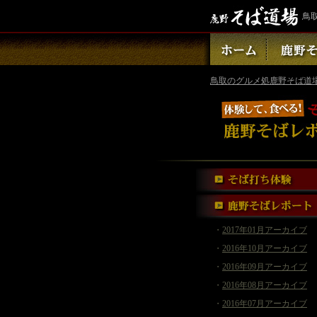
鳥
鳥取のグルメ処鹿野そば道
・
2017年01月アーカイブ
・
2016年10月アーカイブ
・
2016年09月アーカイブ
・
2016年08月アーカイブ
・
2016年07月アーカイブ