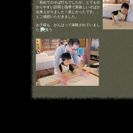
「初めてのそば打ちでしたが、とても分
かりやすい説明と指導で美味しいそばが
出来上がりました！楽しかったです。」
とご感想いただきました。
お子様も、がんばって体験されていまし
た