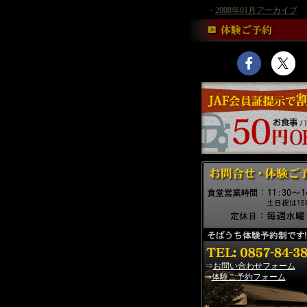
・
2008年01月アーカイブ
⇒
お問い合わせフォーム
⇒
体験ご予約フォーム