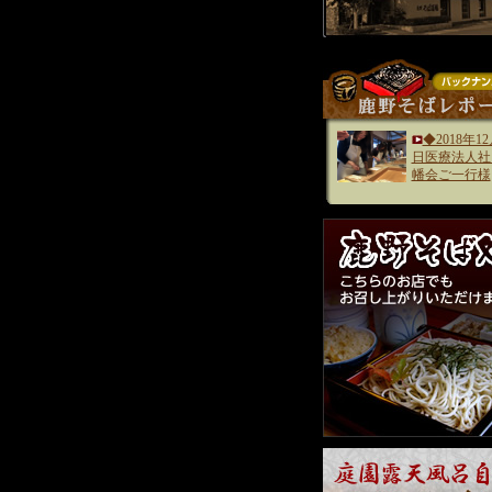
◆2018年12
日医療法人社
幡会ご一行様