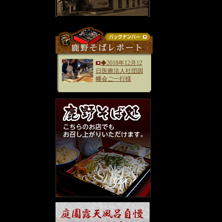
◆2018年12月12
日医療法人社団因
幡会ご一行様