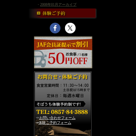
・
2008年01月アーカイブ
⇒
お問い合わせフォーム
⇒
体験ご予約フォーム