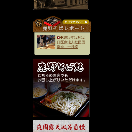
◆2018年12月12
日医療法人社団因
幡会ご一行様