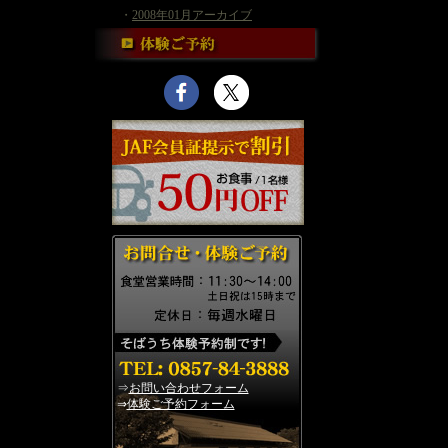
・
2008年01月アーカイブ
⇒
お問い合わせフォーム
⇒
体験ご予約フォーム