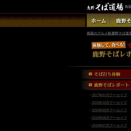
鳥
鳥取のグルメ処鹿野そば道
・
2017年01月アーカイブ
・
2016年10月アーカイブ
・
2016年09月アーカイブ
・
2016年08月アーカイブ
・
2016年07月アーカイブ