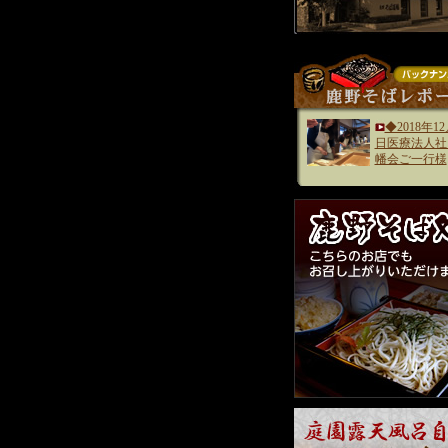
◆2018年12
日医療法人社
幡会ご一行様