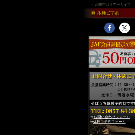
・
2008年01月アーカイブ
⇒
お問い合わせフォーム
⇒
体験ご予約フォーム