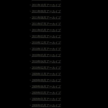
・
2011年10月アーカイブ
・
2011年09月アーカイブ
・
2011年08月アーカイブ
・
2011年07月アーカイブ
・
2011年05月アーカイブ
・
2011年03月アーカイブ
・
2010年12月アーカイブ
・
2010年11月アーカイブ
・
2010年05月アーカイブ
・
2010年04月アーカイブ
・
2010年02月アーカイブ
・
2009年11月アーカイブ
・
2009年09月アーカイブ
・
2009年06月アーカイブ
・
2009年03月アーカイブ
・
2009年01月アーカイブ
・
2008年05月アーカイブ