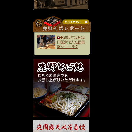
◆2018年12月12
日医療法人社団因
幡会ご一行様