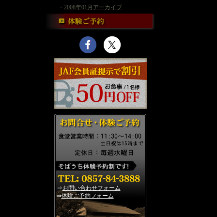
・
2008年01月アーカイブ
⇒
お問い合わせフォーム
⇒
体験ご予約フォーム